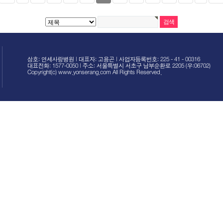
상호: 연세사랑병원 | 대표자: 고용곤 | 사업자등록번호: 225 - 41 - 00316
대표전화: 1577-0050 | 주소: 서울특별시 서초구 남부순환로 2205 (우:06702)
Copyright(c) www.yonserang.com All Rights Reserved.