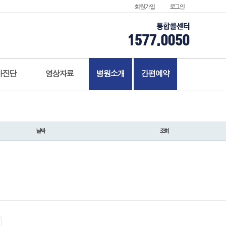
회원가입
로그인
가진단
영상자료
병원소개
간편예약
날짜
조회