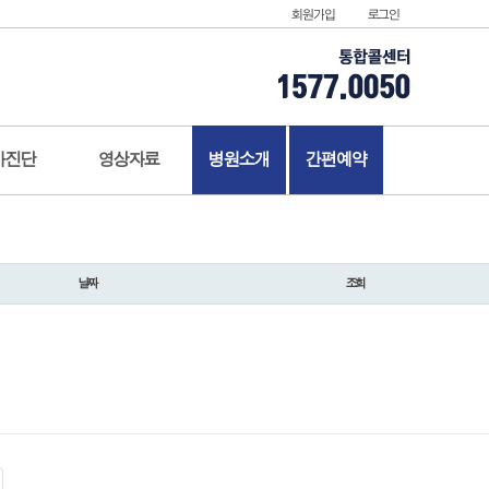
회원가입
로그인
가진단
영상자료
병원소개
간편예약
날짜
조회