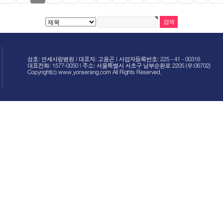
상호: 연세사랑병원 | 대표자: 고용곤 | 사업자등록번호: 225 - 41 - 00316
대표전화: 1577-0050 | 주소: 서울특별시 서초구 남부순환로 2205 (우:06702)
Copyright(c) www.yonserang.com All Rights Reserved.