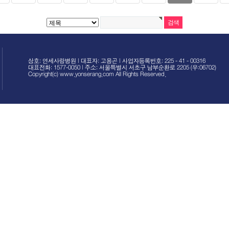
상호: 연세사랑병원 | 대표자: 고용곤 | 사업자등록번호: 225 - 41 - 00316
대표전화: 1577-0050 | 주소: 서울특별시 서초구 남부순환로 2205 (우:06702)
Copyright(c) www.yonserang.com All Rights Reserved.